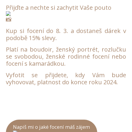
Přijďte a nechte si zachytit Vaše pouto
Kup
si focení do 8. 3. a dostaneš dárek v
podobě 15% slevy.
Platí na boudoir, ženský portrét, rozlučku
se svobodou, ženské rodinné focení nebo
focení s kamarádkou.
Vyfotit se přijdete, kdy Vám bude
vyhovovat, platnost do konce roku 2024.
Napiš mi o jaké focení máš zájem