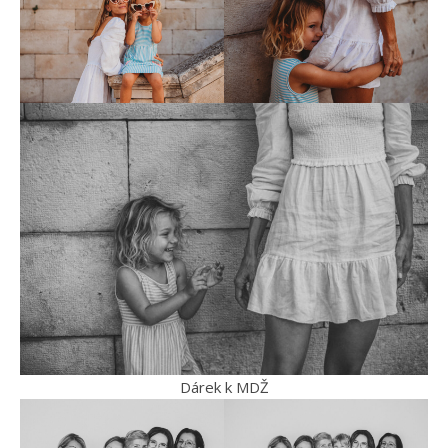
Dárek k MDŽ