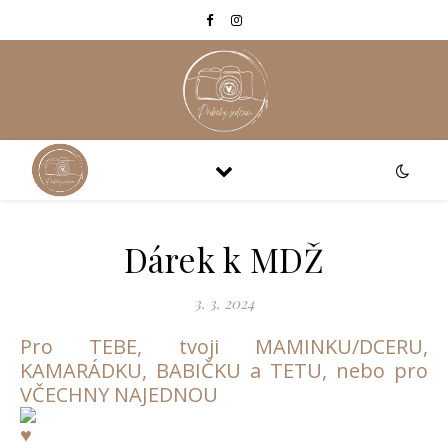
Dárek k MDŽ
3. 3. 2024
Pro TEBE, tvoji MAMINKU/DCERU,
KAMARÁDKU, BABIČKU a TETU, nebo pro
VČECHNY NAJEDNOU